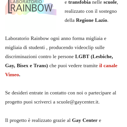
e
transfobia
nelle
scuole
,
realizzato con il sostegno
della
Regione Lazio
.
Laboratorio Rainbow ogni anno forma migliaia e
migliaia di studenti , producendo videoclip sulle
discriminazioni contro le persone
LGBT (Lesbiche,
Gay, Bisex e Trans)
che puoi vedere tramite
il canale
Vimeo
.
Se desideri entrate in contatto con noi o partecipare al
progetto puoi scriverci a scuole@gaycenter.it.
Il progetto è realizzato grazie al
Gay Center
e